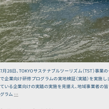
7月28日、TOKYOサステナブルツーリズム（TST）事業
で企業向け研修プログラムの実地検証（実踏）を実施し
ている企業向けの実踏の実施を見据え、地域事業者の皆
青
グラム
…
梅