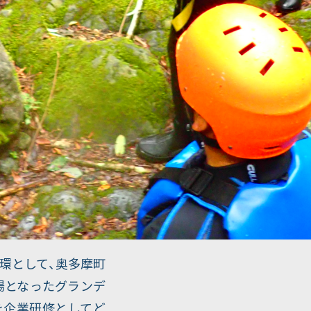
一環として、奥多摩町
場となったグランデ
を企業研修としてど