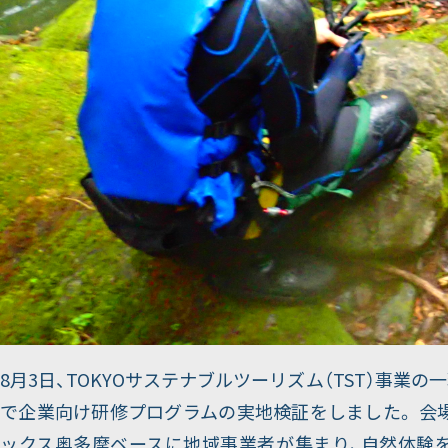
8月3日、TOKYOサステナブルツーリズム（TST）事業の
で企業向け研修プログラムの実地検証をしました。 会
ックス奥多摩ベースに地域事業者が集まり、自然体験