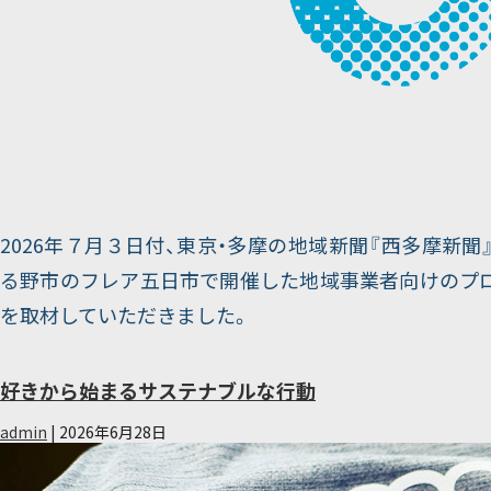
2026年７月３日付、東京・多摩の地域新聞『西多摩新聞
る野市のフレア五日市で開催した地域事業者向けのプ
を取材していただきました。
好きから始まるサステナブルな行動
admin
|
2026年6月28日