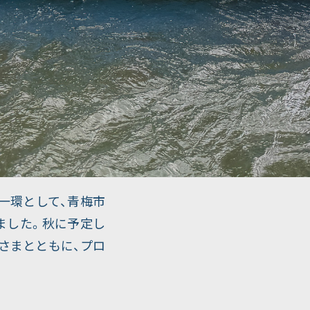
の一環として、青梅市
ました。秋に予定し
さまとともに、プロ