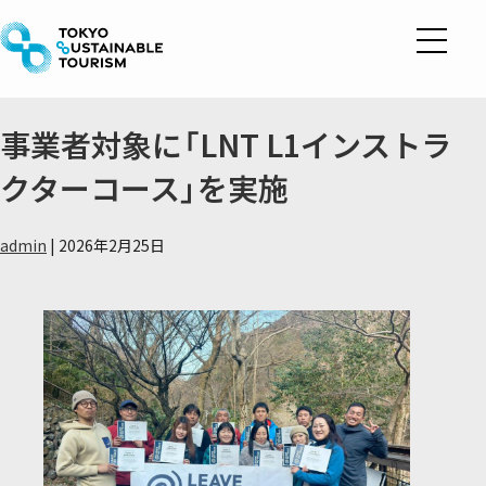
Skip
to
the
content
事業者対象に「LNT L1インストラ
クターコース」を実施
admin
|
2026年2月25日