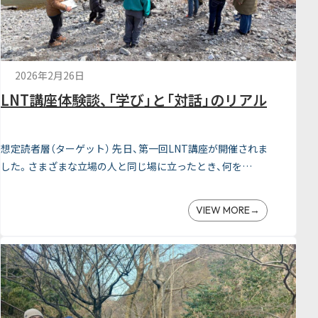
2026年2月26日
LNT講座体験談、「学び」と「対話」のリアル
想定読者層（ターゲット） 先日、第一回LNT講座が開催されま
した。さまざまな立場の人と同じ場に立ったとき、何を…
VIEW MORE